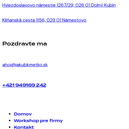
Hviezdoslavovo námestie 1267/29, 026 01 Dolný Kubín
Kliňanská cesta 1156, 029 01 Námestovo
Pozdravte ma
ahoj@jakubkmetko.sk
+421 949169 242
Domov
Workshop pre firmy
Kontakt