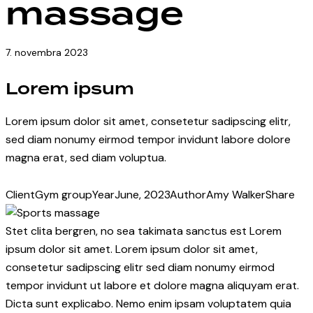
massage
7. novembra 2023
Lorem ipsum
Lorem ipsum dolor sit amet, consetetur sadipscing elitr,
sed diam nonumy eirmod tempor invidunt labore dolore
magna erat, sed diam voluptua.
Client
Gym group
Year
June, 2023
Author
Amy Walker
Share
Stet clita bergren, no sea takimata sanctus est Lorem
ipsum dolor sit amet. Lorem ipsum dolor sit amet,
consetetur sadipscing elitr sed diam nonumy eirmod
tempor invidunt ut labore et dolore magna aliquyam erat.
Dicta sunt explicabo. Nemo enim ipsam voluptatem quia