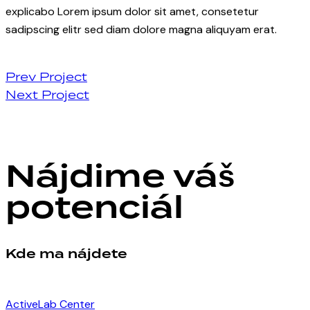
explicabo Lorem ipsum dolor sit amet, consetetur
sadipscing elitr sed diam dolore magna aliquyam erat.
Navigácia
Prev Project
Next Project
v
článku
Nájdime váš
potenciál
Kde ma nájdete
ActiveLab Center