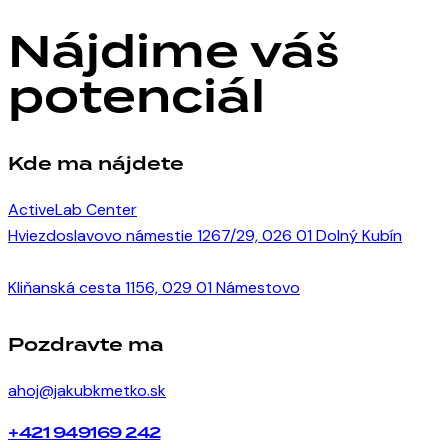
Nájdime váš
potenciál
Kde ma nájdete
ActiveLab Center
Hviezdoslavovo námestie 1267/29, 026 01 Dolný Kubín
Kliňanská cesta 1156, 029 01 Námestovo
Pozdravte ma
ahoj@jakubkmetko.sk
+421 949169 242