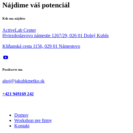
Nájdime váš potenciál
Kde ma nájdete
ActiveLab Center
Hviezdoslavovo námestie 1267/29, 026 01 Dolný Kubín
Kliňanská cesta 1156, 029 01 Námestovo
Pozdravte ma
ahoj@jakubkmetko.sk
+421 949169 242
Domov
Workshop pre firmy
Kontakt