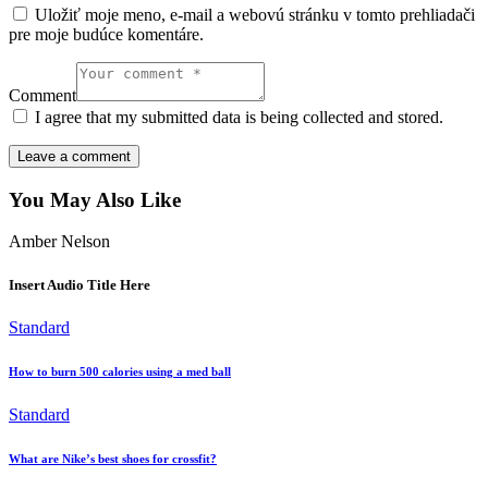
Uložiť moje meno, e-mail a webovú stránku v tomto prehliadači
pre moje budúce komentáre.
Comment
I agree that my submitted data is being collected and stored.
You May Also Like
Amber Nelson
Insert Audio Title Here
Standard
How to burn 500 calories using a med ball
Standard
What are Nike’s best shoes for crossfit?