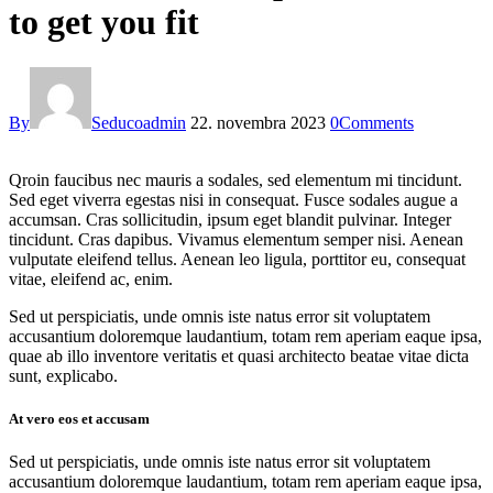
to get you fit
By
Seducoadmin
22. novembra 2023
0
Comments
Qroin faucibus nec mauris a sodales, sed elementum mi tincidunt.
Sed eget viverra egestas nisi in consequat. Fusce sodales augue a
accumsan. Cras sollicitudin, ipsum eget blandit pulvinar. Integer
tincidunt. Cras dapibus. Vivamus elementum semper nisi. Aenean
vulputate eleifend tellus. Aenean leo ligula, porttitor eu, consequat
vitae, eleifend ac, enim.
Sed ut perspiciatis, unde omnis iste natus error sit voluptatem
accusantium doloremque laudantium, totam rem aperiam eaque ipsa,
quae ab illo inventore veritatis et quasi architecto beatae vitae dicta
sunt, explicabo.
At vero eos et accusam
Sed ut perspiciatis, unde omnis iste natus error sit voluptatem
accusantium doloremque laudantium, totam rem aperiam eaque ipsa,