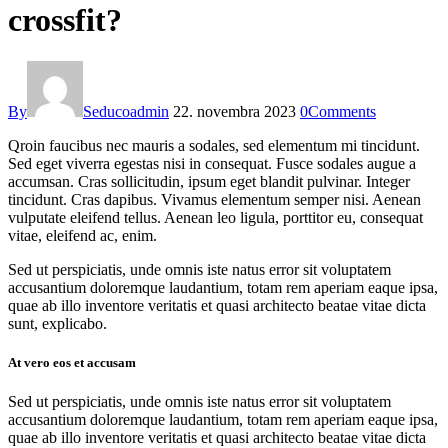
crossfit?
By
Seducoadmin
22. novembra 2023
0
Comments
Qroin faucibus nec mauris a sodales, sed elementum mi tincidunt.
Sed eget viverra egestas nisi in consequat. Fusce sodales augue a
accumsan. Cras sollicitudin, ipsum eget blandit pulvinar. Integer
tincidunt. Cras dapibus. Vivamus elementum semper nisi. Aenean
vulputate eleifend tellus. Aenean leo ligula, porttitor eu, consequat
vitae, eleifend ac, enim.
Sed ut perspiciatis, unde omnis iste natus error sit voluptatem
accusantium doloremque laudantium, totam rem aperiam eaque ipsa,
quae ab illo inventore veritatis et quasi architecto beatae vitae dicta
sunt, explicabo.
At vero eos et accusam
Sed ut perspiciatis, unde omnis iste natus error sit voluptatem
accusantium doloremque laudantium, totam rem aperiam eaque ipsa,
quae ab illo inventore veritatis et quasi architecto beatae vitae dicta