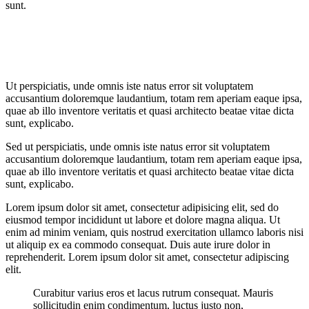
sunt.
Ut perspiciatis, unde omnis iste natus error sit voluptatem
accusantium doloremque laudantium, totam rem aperiam eaque ipsa,
quae ab illo inventore veritatis et quasi architecto beatae vitae dicta
sunt, explicabo.
Sed ut perspiciatis, unde omnis iste natus error sit voluptatem
accusantium doloremque laudantium, totam rem aperiam eaque ipsa,
quae ab illo inventore veritatis et quasi architecto beatae vitae dicta
sunt, explicabo.
Lorem ipsum dolor sit amet, consectetur adipisicing elit, sed do
eiusmod tempor incididunt ut labore et dolore magna aliqua. Ut
enim ad minim veniam, quis nostrud exercitation ullamco laboris nisi
ut aliquip ex ea commodo consequat. Duis aute irure dolor in
reprehenderit. Lorem ipsum dolor sit amet, consectetur adipiscing
elit.
Curabitur varius eros et lacus rutrum consequat. Mauris
sollicitudin enim condimentum, luctus justo non,