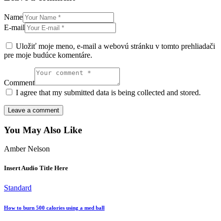
Name
E-mail
Uložiť moje meno, e-mail a webovú stránku v tomto prehliadači
pre moje budúce komentáre.
Comment
I agree that my submitted data is being collected and stored.
You May Also Like
Amber Nelson
Insert Audio Title Here
Standard
How to burn 500 calories using a med ball