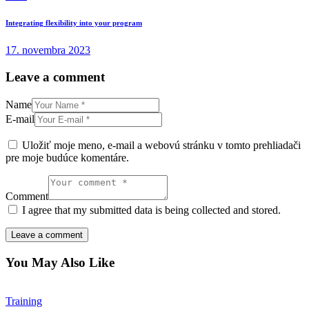
Integrating flexibility into your program
17. novembra 2023
Leave a comment
Name
E-mail
Uložiť moje meno, e-mail a webovú stránku v tomto prehliadači
pre moje budúce komentáre.
Comment
I agree that my submitted data is being collected and stored.
You May Also Like
Training