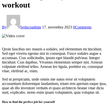
workout
By
Seducoadmin
17. novembra 2023
0
Comments
Qroin faucibus nec mauris a sodales, sed elementum mi tincidunt.
Sed eget viverra egestas nisi in consequat. Fusce sodales augue a
accumsan. Cras sollicitudin, ipsum eget blandit pulvinar. Integer
tincidunt. Cras dapibus. Vivamus elementum semper nisi. Aenean
vulputate eleifend tellus. Aenean leo ligula, porttitor eu, consequat
vitae, eleifend ac, enim.
Sed ut perspiciatis, unde omnis iste natus error sit voluptatem
accusantium doloremque laudantium, totam rem aperiam eaque ipsa,
quae ab illo inventore veritatis et quasi architecto beatae vitae dicta
sunt, explicabo. nemo enim ipsam voluptatem, quia voluptas sit.
How to find the perfect job for yourself