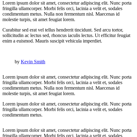
Lorem ipsum dolor sit amet, consectetur adipiscing elit. Nunc porta
fringilla ullamcorper. Morbi felis orci, lacinia a velit et, sodales
condimentum metus. Nulla non fermentum nisl. Maecenas id
molestie turpis, sit amet feugiat lorem.
Curabitur sed erat vel tellus hendrerit tincidunt. Sed arcu tortor,
sollicitudin ac lectus sed, rhoncus iaculis lectus. Ut efficitur feugiat
enim a euismod. Mauris suscipit vehicula imperdiet.
by
Kevin Smith
Lorem ipsum dolor sit amet, consectetur adipiscing elit. Nunc porta
fringilla ullamcorper. Morbi felis orci, lacinia a velit et, sodales
condimentum metus. Nulla non fermentum nisl. Maecenas id
molestie turpis, sit amet feugiat lorem.
Lorem ipsum dolor sit amet, consectetur adipiscing elit. Nunc porta
fringilla ullamcorper. Morbi felis orci, lacinia a velit et, sodales
condimentum metus.
Lorem ipsum dolor sit amet, consectetur adipiscing elit. Nunc porta
fringilla ullamcorper. Morbi felis orci, lacinia a velit et, sodales