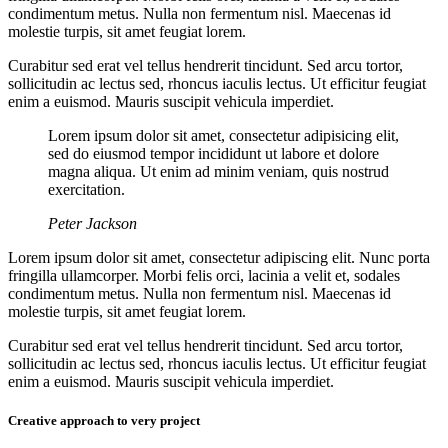
condimentum metus. Nulla non fermentum nisl. Maecenas id
molestie turpis, sit amet feugiat lorem.
Curabitur sed erat vel tellus hendrerit tincidunt. Sed arcu tortor,
sollicitudin ac lectus sed, rhoncus iaculis lectus. Ut efficitur feugiat
enim a euismod. Mauris suscipit vehicula imperdiet.
Lorem ipsum dolor sit amet, consectetur adipisicing elit,
sed do eiusmod tempor incididunt ut labore et dolore
magna aliqua. Ut enim ad minim veniam, quis nostrud
exercitation.
Peter Jackson
Lorem ipsum dolor sit amet, consectetur adipiscing elit. Nunc porta
fringilla ullamcorper. Morbi felis orci, lacinia a velit et, sodales
condimentum metus. Nulla non fermentum nisl. Maecenas id
molestie turpis, sit amet feugiat lorem.
Curabitur sed erat vel tellus hendrerit tincidunt. Sed arcu tortor,
sollicitudin ac lectus sed, rhoncus iaculis lectus. Ut efficitur feugiat
enim a euismod. Mauris suscipit vehicula imperdiet.
Creative approach to very project